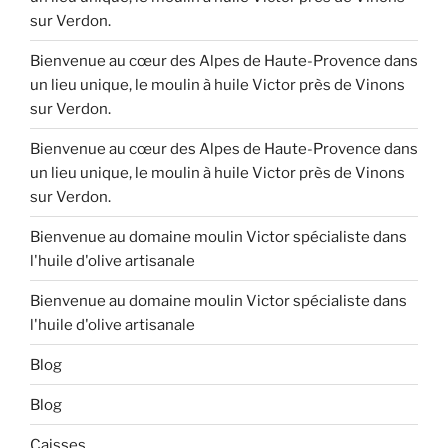
sur Verdon.
Bienvenue au cœur des Alpes de Haute-Provence dans
un lieu unique, le moulin à huile Victor près de Vinons
sur Verdon.
Bienvenue au cœur des Alpes de Haute-Provence dans
un lieu unique, le moulin à huile Victor près de Vinons
sur Verdon.
Bienvenue au domaine moulin Victor spécialiste dans
l'huile d'olive artisanale
Bienvenue au domaine moulin Victor spécialiste dans
l'huile d'olive artisanale
Blog
Blog
Caisses