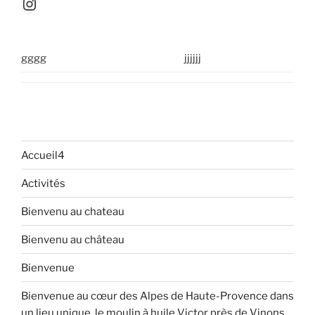
Instagram
gggg
jjjjjj
Accueil4
Activités
Bienvenu au chateau
Bienvenu au château
Bienvenue
Bienvenue au cœur des Alpes de Haute-Provence dans
un lieu unique, le moulin à huile Victor près de Vinons