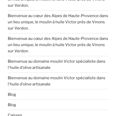
sur Verdon.
Bienvenue au cœur des Alpes de Haute-Provence dans
un lieu unique, le moulin à huile Victor près de Vinons
sur Verdon.
Bienvenue au cœur des Alpes de Haute-Provence dans
un lieu unique, le moulin à huile Victor près de Vinons
sur Verdon.
Bienvenue au domaine moulin Victor spécialiste dans
l'huile d'olive artisanale
Bienvenue au domaine moulin Victor spécialiste dans
l'huile d'olive artisanale
Blog
Blog
Caisses