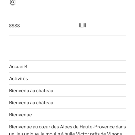
Instagram
gggg
jjjjjj
Accueil4
Activités
Bienvenu au chateau
Bienvenu au château
Bienvenue
Bienvenue au cœur des Alpes de Haute-Provence dans
un lieu unique, le moulin à huile Victor près de Vinons